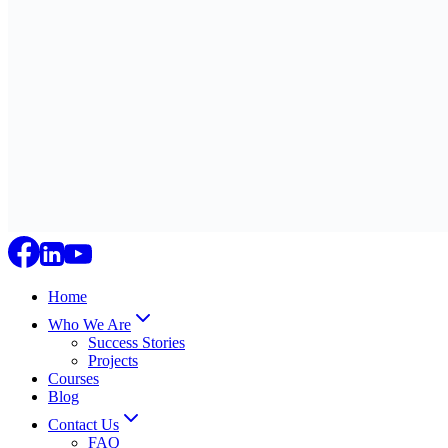
Home
Who We Are
Success Stories
Projects
Courses
Blog
Contact Us
FAQ