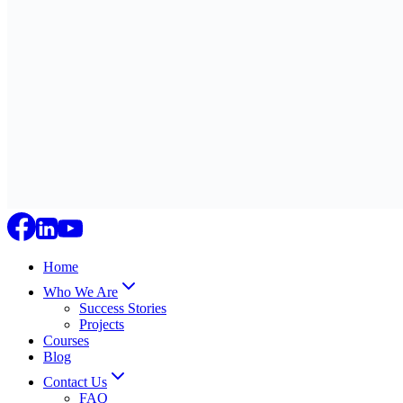
Home
Who We Are
Success Stories
Projects
Courses
Blog
Contact Us
FAQ